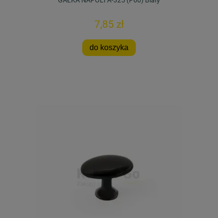
7,85 zł
do koszyka