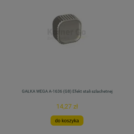
GAŁKA WEGA A-1636 (G8) Efekt stali szlachetnej
14,27 zł
do koszyka