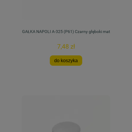
GAŁKA NAPOLI A-325 (P61) Czarny głęboki mat
7,48 zł
do koszyka