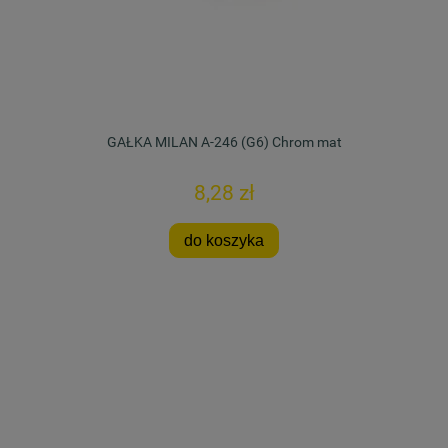
GAŁKA MILAN A-246 (G6) Chrom mat
8,28 zł
do koszyka