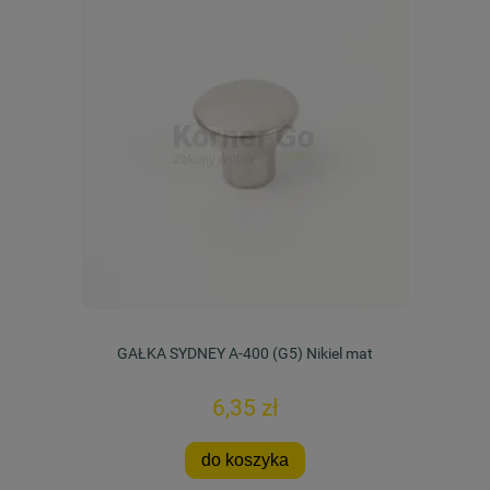
GAŁKA SYDNEY A-400 (G5) Nikiel mat
6,35 zł
do koszyka