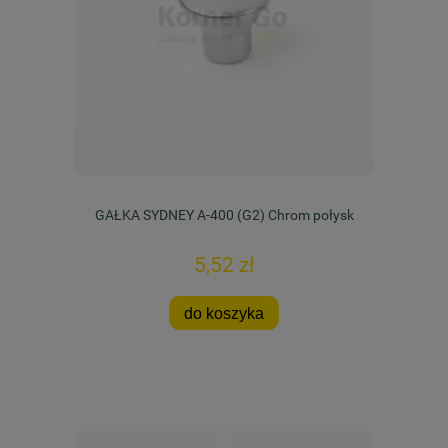
GAŁKA SYDNEY A-400 (G2) Chrom połysk
5,52 zł
do koszyka