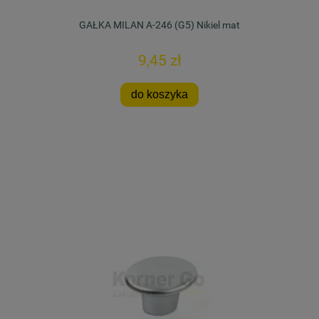
GAŁKA MILAN A-246 (G5) Nikiel mat
9,45 zł
do koszyka