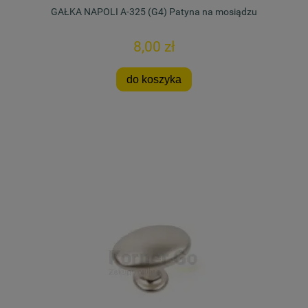
GAŁKA NAPOLI A-325 (G4) Patyna na mosiądzu
8,00 zł
do koszyka