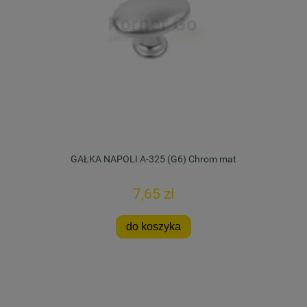
GAŁKA NAPOLI A-325 (G6) Chrom mat
7,65 zł
do koszyka