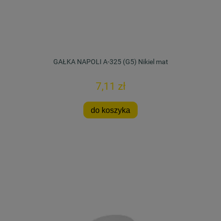
GAŁKA NAPOLI A-325 (G5) Nikiel mat
7,11 zł
do koszyka