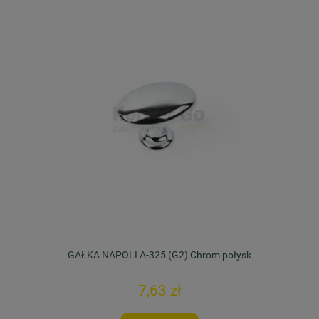
GAŁKA NAPOLI A-325 (G2) Chrom połysk
7,63 zł