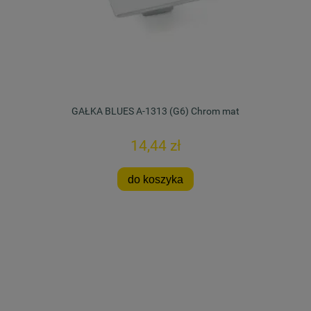
GAŁKA BLUES A-1313 (G6) Chrom mat
14,44 zł
do koszyka