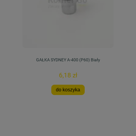
GAŁKA SYDNEY A-400 (P60) Biały
6,18 zł
do koszyka