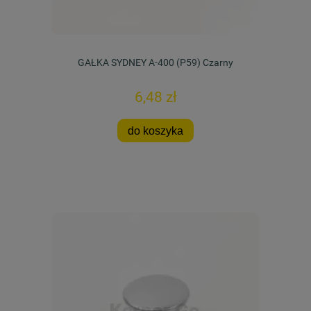
GAŁKA SYDNEY A-400 (P59) Czarny
6,48 zł
do koszyka