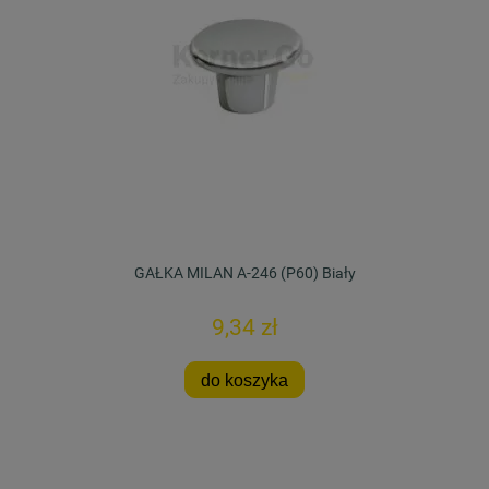
GAŁKA MILAN A-246 (P60) Biały
9,34 zł
do koszyka