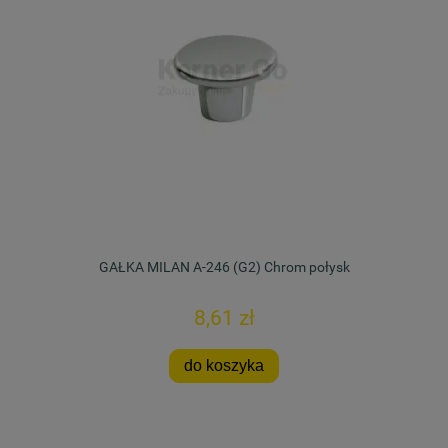
GAŁKA MILAN A-246 (G2) Chrom połysk
8,61 zł
do koszyka