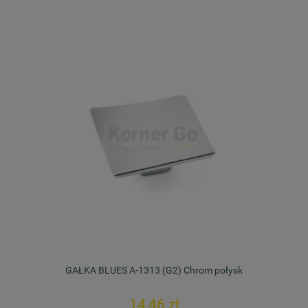
GAŁKA BLUES A-1313 (G2) Chrom połysk
14,46 zł