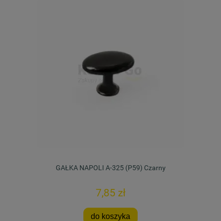
GAŁKA NAPOLI A-325 (P59) Czarny
7,85 zł
do koszyka