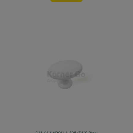
GAŁKA NAPOLI A-325 (P60) Biały