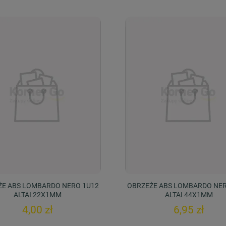
ŻE ABS LOMBARDO NERO 1U12
OBRZEŻE ABS LOMBARDO NER
ALTAI 22X1MM
ALTAI 44X1MM
4,00 zł
6,95 zł