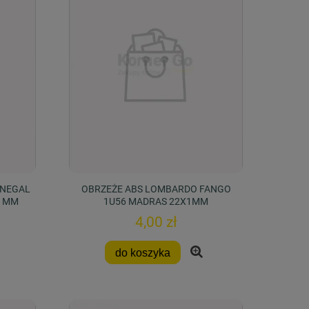
ONEGAL
OBRZEŻE ABS LOMBARDO FANGO
X1MM
1U56 MADRAS 22X1MM
4,00 zł
do koszyka