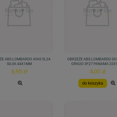
ŻE ABS LOMBARDO AYAS 5L24
OBRZEŻE ABS LOMBARDO D
SILVA 44X1MM
GRIGIO 3F27 PANAMA 22
6,95 zł
4,00 zł
do koszyka