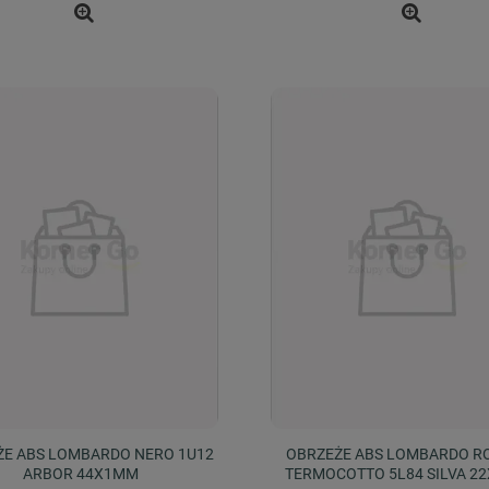
ŻE ABS LOMBARDO NERO 1U12
OBRZEŻE ABS LOMBARDO R
ARBOR 44X1MM
TERMOCOTTO 5L84 SILVA 2