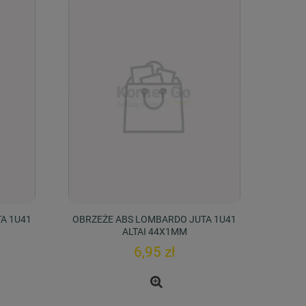
A 1U41
OBRZEŻE ABS LOMBARDO JUTA 1U41
ALTAI 44X1MM
6,95 zł