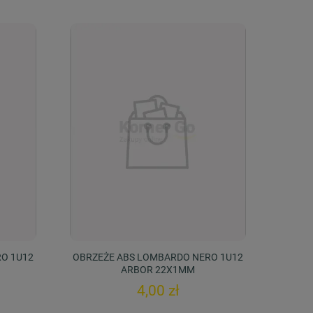
O 1U12
OBRZEŻE ABS LOMBARDO NERO 1U12
ARBOR 22X1MM
4,00 zł