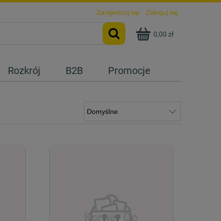
Zarejestruj się
Zaloguj się
0,00 zł
Rozkrój
B2B
Promocje