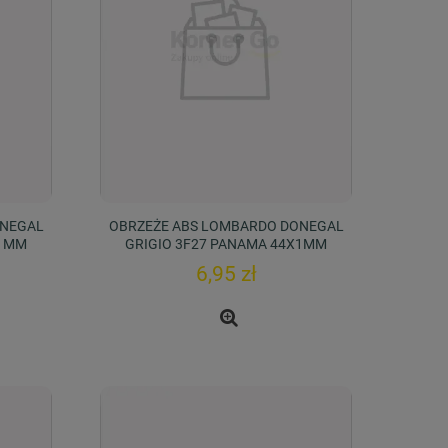
ONEGAL
OBRZEŻE ABS LOMBARDO DONEGAL
X1MM
GRIGIO 3F27 PANAMA 44X1MM
6,95 zł