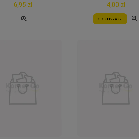
6,95 zł
4,00 zł
do koszyka