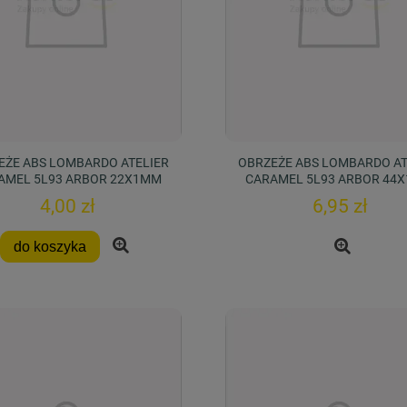
EŻE ABS LOMBARDO ATELIER
OBRZEŻE ABS LOMBARDO AT
AMEL 5L93 ARBOR 22X1MM
CARAMEL 5L93 ARBOR 44
4,00 zł
6,95 zł
do koszyka