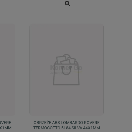
OVERE
OBRZEŻE ABS LOMBARDO ROVERE
2X1MM
TERMOCOTTO 5L84 SILVA 44X1MM