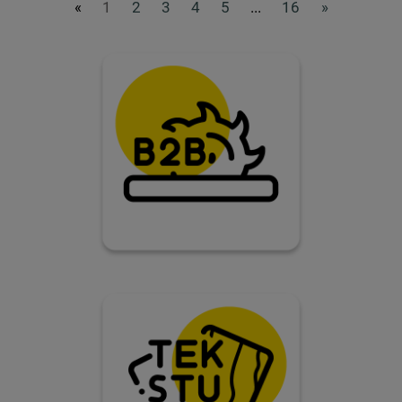
«
1
2
3
4
5
...
16
»
.
.