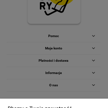
Pomoc
Moje konto
Płatności i dostawa
Informacje
O nas