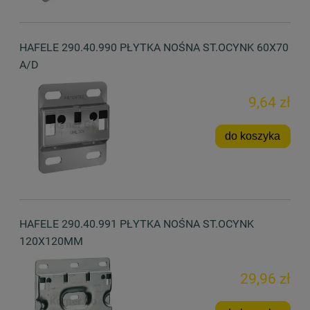
HAFELE 290.40.990 PŁYTKA NOŚNA ST.OCYNK 60X70
A/D
9,64 zł
do koszyka
HAFELE 290.40.991 PŁYTKA NOŚNA ST.OCYNK
120X120MM
29,96 zł