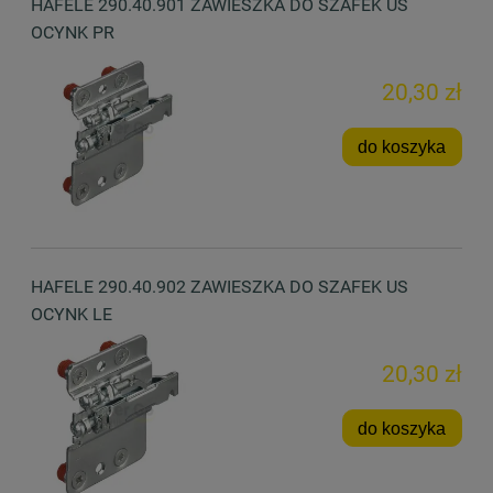
HAFELE 290.40.901 ZAWIESZKA DO SZAFEK US
OCYNK PR
20,30 zł
do koszyka
HAFELE 290.40.902 ZAWIESZKA DO SZAFEK US
OCYNK LE
20,30 zł
do koszyka