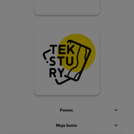
.
Pomoc
Moje konto