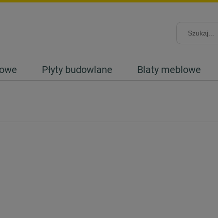
lowe
Płyty budowlane
Blaty meblowe