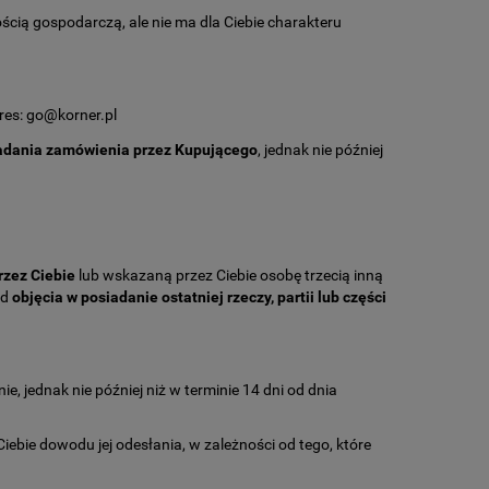
ścią gospodarczą, ale nie ma dla Ciebie charakteru
res: go@korner.pl
ładania zamówienia przez Kupującego
, jednak nie później
rzez Ciebie
lub wskazaną przez Ciebie osobę trzecią inną
od
objęcia w posiadanie ostatniej rzeczy, partii lub części
 jednak nie później niż w terminie 14 dni od dnia
ebie dowodu jej odesłania, w zależności od tego, które