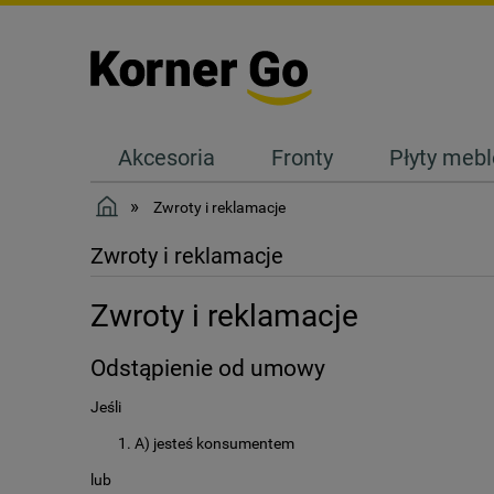
Akcesoria
Fronty
Płyty meb
Kontakt
»
Zwroty i reklamacje
Zwroty i reklamacje
Zwroty i reklamacje
Odstąpienie od umowy
Jeśli
A) jesteś konsumentem
lub