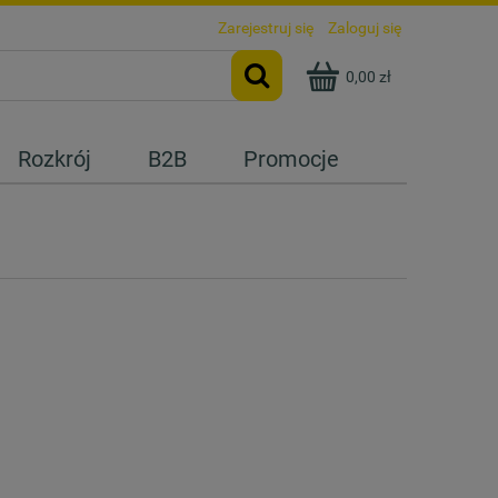
Zarejestruj się
Zaloguj się
0,00 zł
Rozkrój
B2B
Promocje