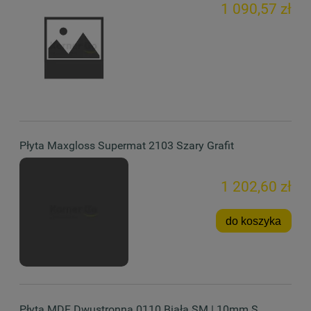
1 090,57 zł
Płyta Maxgloss Supermat 2103 Szary Grafit
1 202,60 zł
do koszyka
Płyta MDF Dwustronna 0110 Biała SM | 10mm S