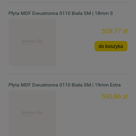
Płyta MDF Dwustronna 0110 Biała SM | 18mm S
509,77 zł
do koszyka
Płyta MDF Dwustronna 0110 Biała SM | 19mm Extra
590,86 zł