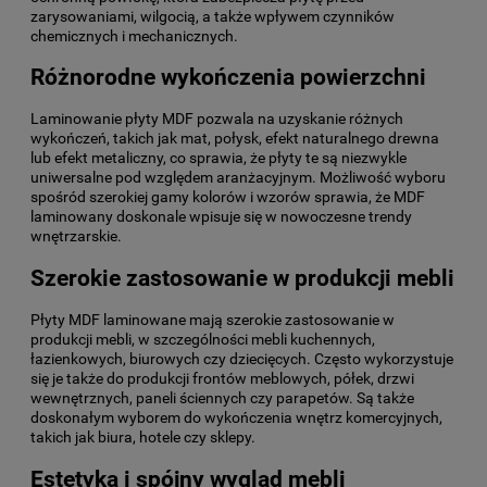
zarysowaniami, wilgocią, a także wpływem czynników
chemicznych i mechanicznych.
Różnorodne wykończenia powierzchni
Laminowanie płyty MDF pozwala na uzyskanie różnych
wykończeń, takich jak mat, połysk, efekt naturalnego drewna
lub efekt metaliczny, co sprawia, że płyty te są niezwykle
uniwersalne pod względem aranżacyjnym. Możliwość wyboru
spośród szerokiej gamy kolorów i wzorów sprawia, że MDF
laminowany doskonale wpisuje się w nowoczesne trendy
wnętrzarskie.
Szerokie zastosowanie w produkcji mebli
Płyty MDF laminowane mają szerokie zastosowanie w
produkcji mebli, w szczególności mebli kuchennych,
łazienkowych, biurowych czy dziecięcych. Często wykorzystuje
się je także do produkcji frontów meblowych, półek, drzwi
wewnętrznych, paneli ściennych czy parapetów. Są także
doskonałym wyborem do wykończenia wnętrz komercyjnych,
takich jak biura, hotele czy sklepy.
Estetyka i spójny wygląd mebli