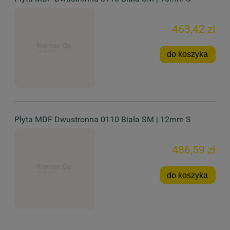
463,42 zł
do koszyka
Płyta MDF Dwustronna 0110 Biała SM | 12mm S
486,59 zł
do koszyka