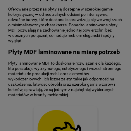
Oferowane przez nas płyty są dostępne w szerokiej gamie
kolorystycznej — od neutralnych odcieni po intensywne,
odważne barwy, które doskonale sprawdzają się we wnętrzach
o minimalistycznym charakterze. Ponadto laminowane płyty
MDF pozwalają na zachowanie jednolitej powierzchni bez
widocznych połączeń, co nadaje meblom elegancki i spójny
wygląd.
Płyty MDF laminowane na miarę potrzeb
Płyty laminowane MDF to doskonałe rozwiązanie dla każdego,
kto poszukuje wytrzymałego, estetycznego i wszechstronnego
materiału do produkcji mebli oraz elementów
wykończeniowych. Ich liczne zalety, takie jak odporność na
uszkodzenia, łatwość obróbki oraz szeroka gama wzorów i
kolorów, sprawiają, że są jednym z najchętniej wybieranych
materiałów w branży meblarskiej.
.