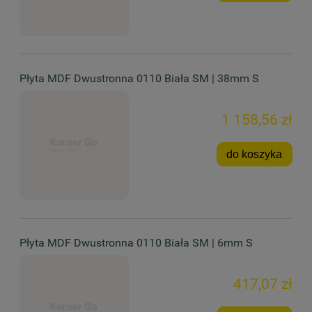
Płyta MDF Dwustronna 0110 Biała SM | 38mm S
1 158,56 zł
do koszyka
Płyta MDF Dwustronna 0110 Biała SM | 6mm S
417,07 zł