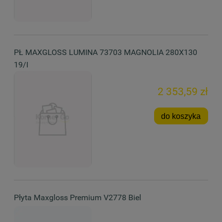
PŁ MAXGLOSS LUMINA 73703 MAGNOLIA 280X130
19/I
2 353,59 zł
do koszyka
Płyta Maxgloss Premium V2778 Biel