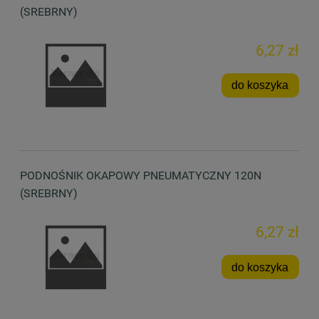
(SREBRNY)
6,27 zł
do koszyka
PODNOŚNIK OKAPOWY PNEUMATYCZNY 120N
(SREBRNY)
6,27 zł
do koszyka