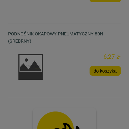
PODNOŚNIK OKAPOWY PNEUMATYCZNY 80N
(SREBRNY)
6,27 zł
do koszyka
.