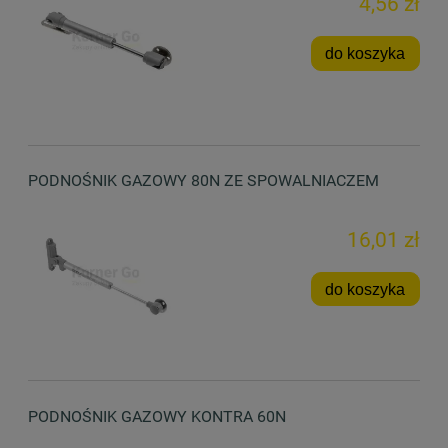
4,56 zł
do koszyka
PODNOŚNIK GAZOWY 80N ZE SPOWALNIACZEM
16,01 zł
do koszyka
PODNOŚNIK GAZOWY KONTRA 60N