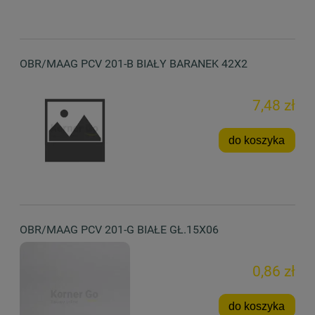
OBR/MAAG PCV 201-B BIAŁY BARANEK 42X2
7,48 zł
do koszyka
OBR/MAAG PCV 201-G BIAŁE GŁ.15X06
0,86 zł
do koszyka