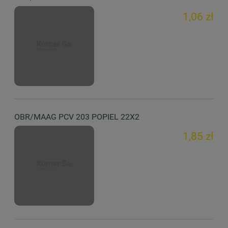
1,06 zł
OBR/MAAG PCV 203 POPIEL 22X2
1,85 zł