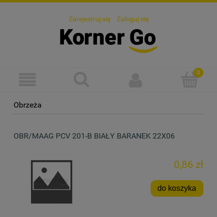
Zarejestruj się
Zaloguj się
Obrzeża
OBR/MAAG PCV 201-B BIAŁY BARANEK 22X06
0,86 zł
do koszyka