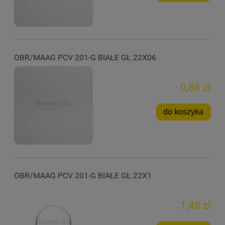
OBR/MAAG PCV 201-G BIAŁE GŁ.22X06
0,86 zł
do koszyka
OBR/MAAG PCV 201-G BIAŁE GŁ.22X1
1,48 zł