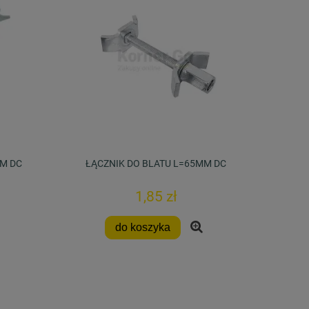
MM DC
ŁĄCZNIK DO BLATU L=65MM DC
1,85 zł
do koszyka