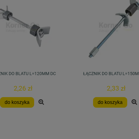
NIK DO BLATU L=120MM DC
ŁĄCZNIK DO BLATU L=150
2,26 zł
2,33 zł
do koszyka
do koszyka