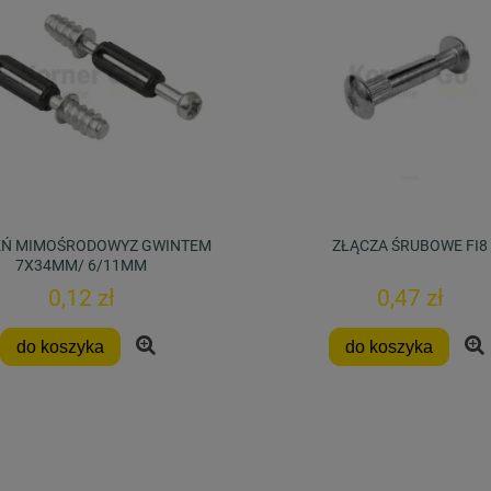
EŃ MIMOŚRODOWYZ GWINTEM
ZŁĄCZA ŚRUBOWE FI8
7X34MM/ 6/11MM
0,12 zł
0,47 zł
do koszyka
do koszyka