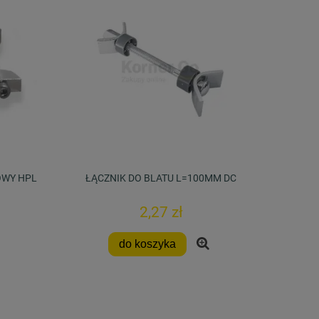
OWY HPL
ŁĄCZNIK DO BLATU L=100MM DC
2,27 zł
do koszyka