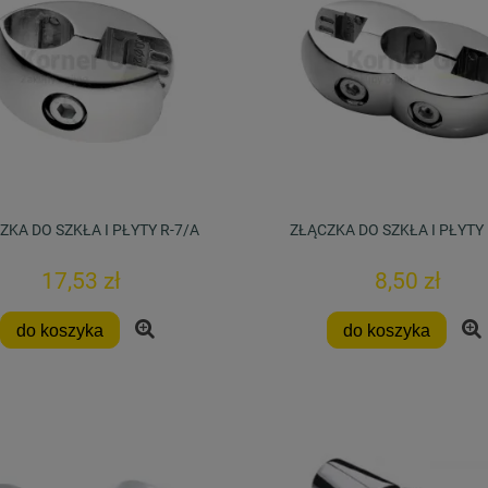
ZKA DO SZKŁA I PŁYTY R-7/A
ZŁĄCZKA DO SZKŁA I PŁYTY 
17,53 zł
8,50 zł
do koszyka
do koszyka