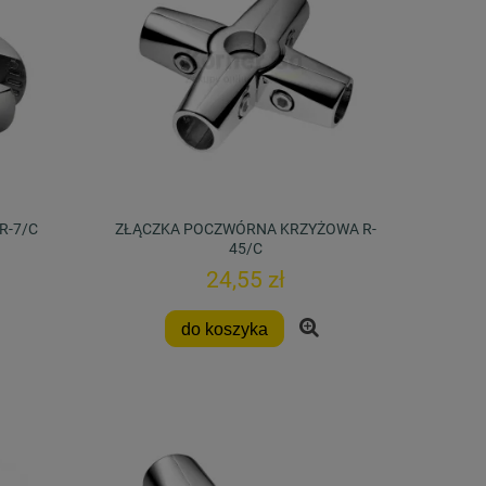
R-7/C
ZŁĄCZKA POCZWÓRNA KRZYŻOWA R-
45/C
24,55 zł
do koszyka