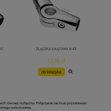
DC
ZŁĄCZKA S KĄTOWA R-43
15,96 zł
do koszyka
ach również rozłączny. Połączenie nie musi pozostawiać
cznego wykończenia.