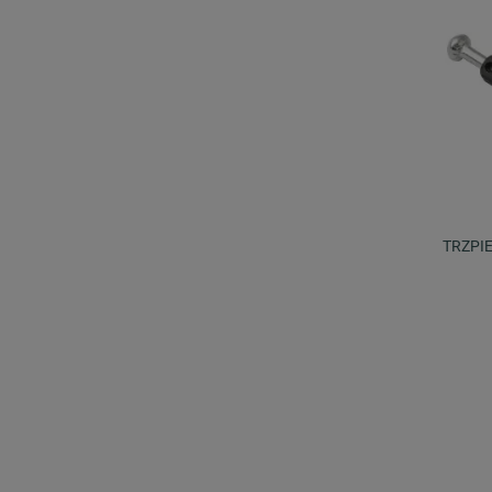
TRZPI