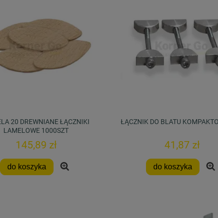
LA 20 DREWNIANE ŁĄCZNIKI
ŁĄCZNIK DO BLATU KOMPAKT
LAMELOWE 1000SZT
145,89 zł
41,87 zł
do koszyka
do koszyka