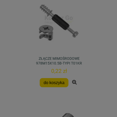
ZŁĄCZE MIMOŚRODOWE
978M15X10.5B-TYPI T01KR
0,22 zł
do koszyka