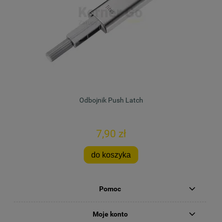
Odbojnik Push Latch
7,90 zł
do koszyka
Pomoc
Moje konto