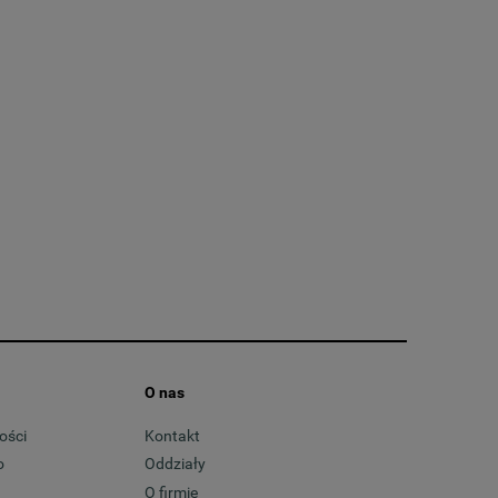
O nas
ości
Kontakt
o
Oddziały
O firmie