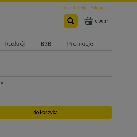
Zarejestruj się
Zaloguj się
0,00 zł
Rozkrój
B2B
Promocje
ba
do koszyka