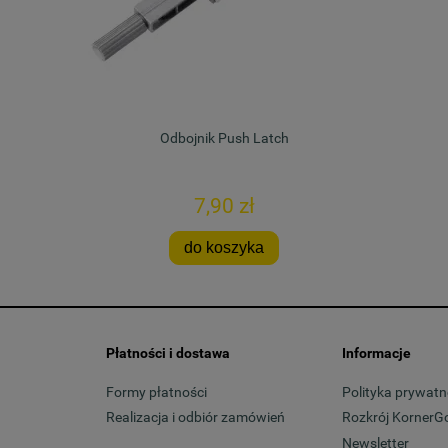
Odbojnik Push Latch
7,90 zł
do koszyka
Płatności i dostawa
Informacje
Formy płatności
Polityka prywatn
Realizacja i odbiór zamówień
Rozkrój KornerG
Newsletter