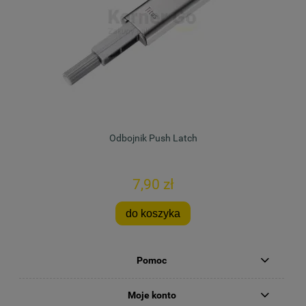
Odbojnik Push Latch
7,90 zł
do koszyka
Pomoc
Moje konto