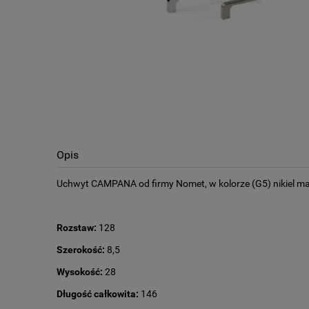
Opis
Uchwyt CAMPANA od firmy Nomet, w kolorze (G5) nikiel ma
Rozstaw:
128
Szerokość:
8,5
Wysokość:
28
Długość całkowita:
146