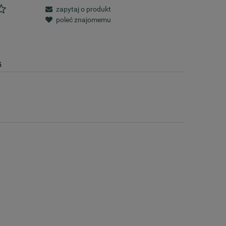
zapytaj o produkt
poleć znajomemu
5