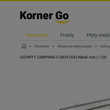
Akcesoria
Fronty
Płyty meb
Kontakt
»
»
»
Akcesoria
Akcesoria Dekoracyjne
Uchwy
UCHWYT CAMPANA C-5824 (G5) Nikiel mat L-128